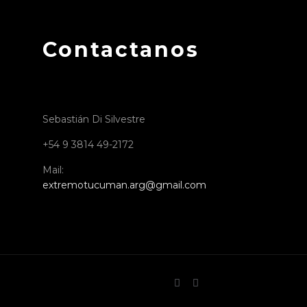
Contactanos
Sebastián Di Silvestre
+54 9 3814 49-2172
book
tagram
Mail:
extremotucuman.arg@gmail.com