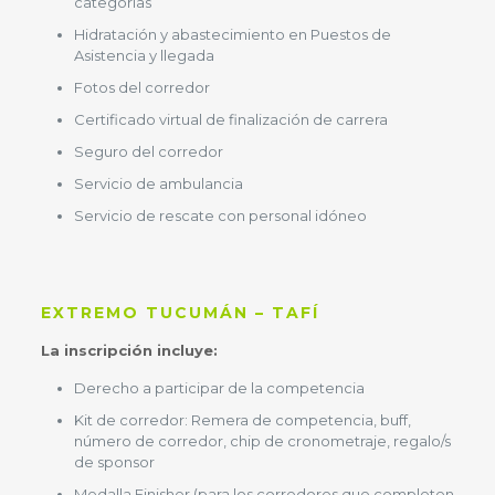
categorías
Hidratación y abastecimiento en Puestos de
Asistencia y llegada
Fotos del corredor
Certificado virtual de finalización de carrera
Seguro del corredor
Servicio de ambulancia
Servicio de rescate con personal idóneo
EXTREMO TUCUMÁN – TAFÍ
La inscripción incluye:
Derecho a participar de la competencia
Kit de corredor: Remera de competencia, buff,
número de corredor, chip de cronometraje, regalo/s
de sponsor
Medalla Finisher (para los corredores que completen