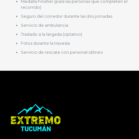
Medalla Finisher (para las personas que completen el
recorrido)
Seguro del corredor durante las dos jornadas
Servicio de ambulancia
Traslado a la largada (optativo)
Fotos durante la travesía
Servicio de rescate con personal idóneo