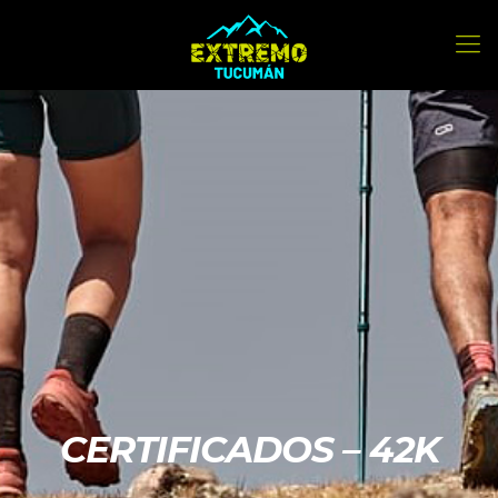
CERTIFICADOS – 42K