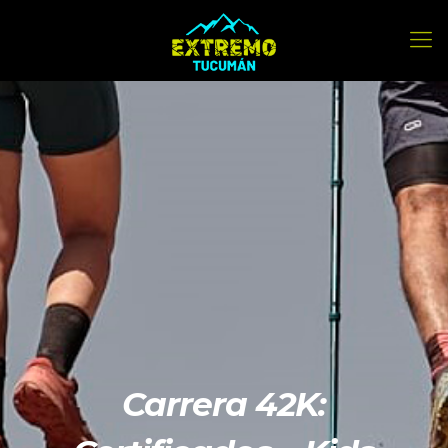
Carrera 42K: