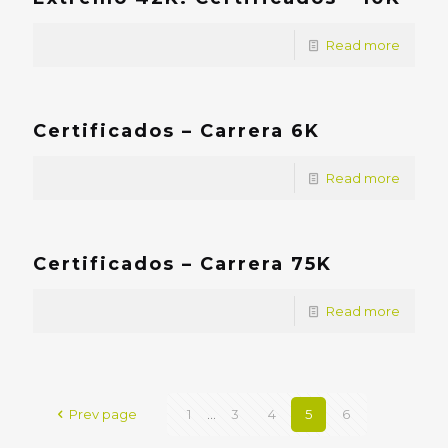
Read more
Certificados – Carrera 6K
Read more
Certificados – Carrera 75K
Read more
Prev page
1
...
3
4
5
6