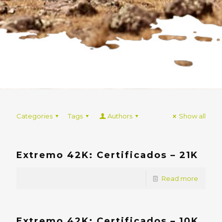
Categories
Tags
Authors
Show all
Extremo 42K: Certificados – 21K
Read more
Extremo 42K: Certificados – 10K