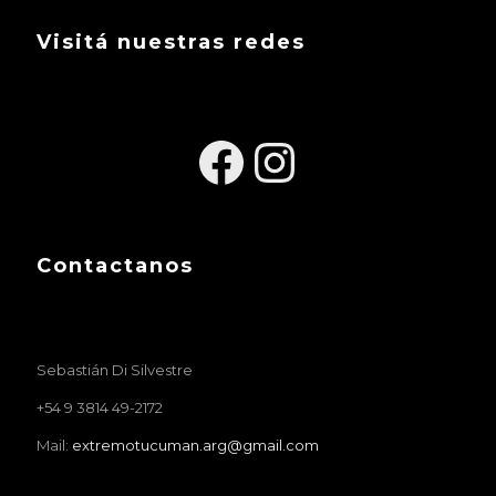
Visitá nuestras redes
Facebook
Instagra
Contactanos
Sebastián Di Silvestre
+54 9 3814 49-2172
Mail:
extremotucuman.arg@gmail.com