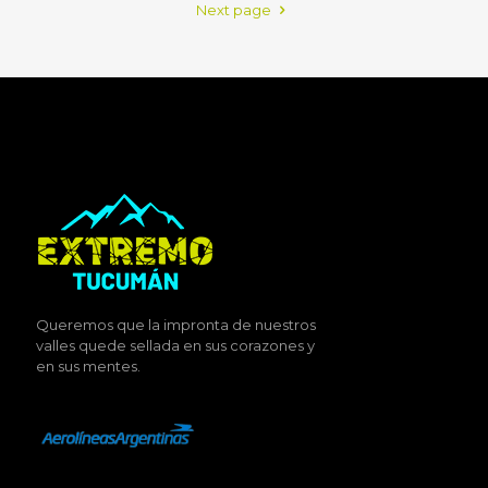
Next page
Queremos que la impronta de nuestros
valles quede sellada en sus corazones y
en sus mentes.