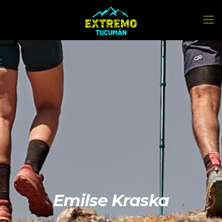
Emilse Kraska